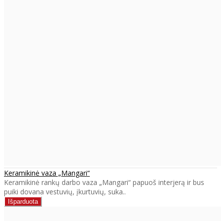
Keramikinė vaza „Mangari“
Keramikinė rankų darbo vaza „Mangari“ papuoš interjerą ir bus
puiki dovana vestuvių, įkurtuvių, suka..