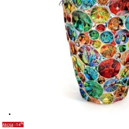
%
Akcija
-14