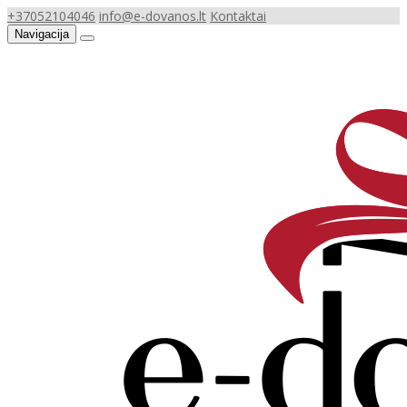
+37052104046
info@e-dovanos.lt
Kontaktai
Navigacija