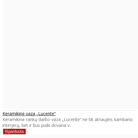
Keramikinė vaza „Lucente“
Keramikinė rankų darbo vaza „Lucente“ ne tik atnaujins kambario
interjerą, bet ir bus puiki dovana v..