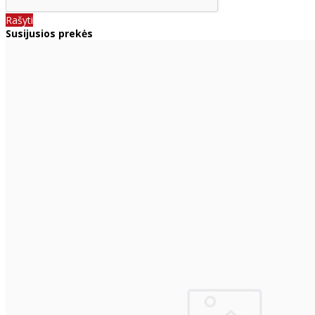
Rašyti
Susijusios prekės