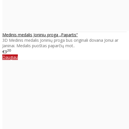
Medinis medalis Joninių proga „Papartis“
3D Medinis medalis Joninių proga bus originali dovana Jonui ar
Janinai. Medalis puoštas paparčių mot..
20
€3
Daugiau