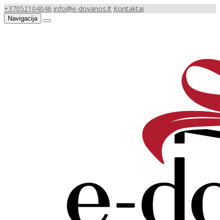
+37052104046
info@e-dovanos.lt
Kontaktai
Navigacija