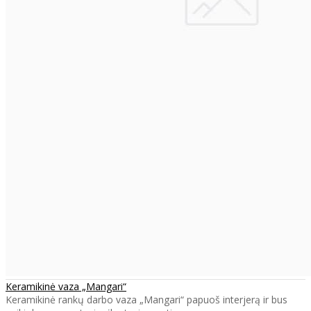
Keramikinė vaza „Mangari“
Keramikinė rankų darbo vaza „Mangari“ papuoš interjerą ir bus