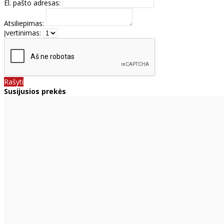
El. pašto adresas:
Atsiliepimas:
Įvertinimas:
Rašyti
Susijusios prekės