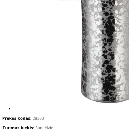
Prekės kodas:
28363
Turimas kiekis:
Sandėlyje