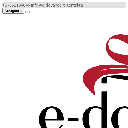
+37052104046
info@e-dovanos.lt
Kontaktai
Navigacija