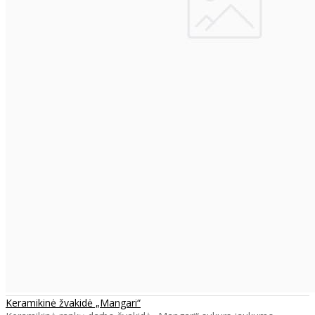
Keramikinė žvakidė „Mangari“