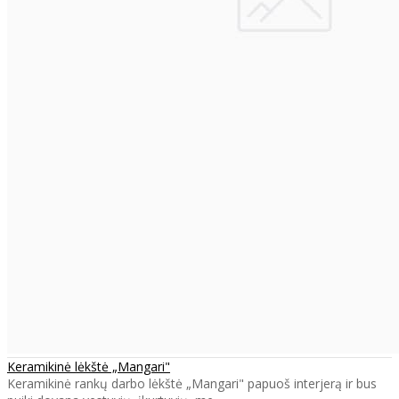
Keramikinė lėkštė „Mangari"
Keramikinė rankų darbo lėkštė „Mangari" papuoš interjerą ir bus