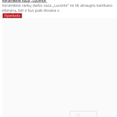
Keramikinė vaza „Lucente“
Keramikinė rankų darbo vaza „Lucente“ ne tik atnaujins kambario
interjerą, bet ir bus puiki dovana v..