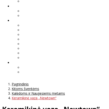
Pagrindinis
Kitoms šventėms
Kalėdoms ir Naujiesiems metams
Keramikinė vaza „Newtown“