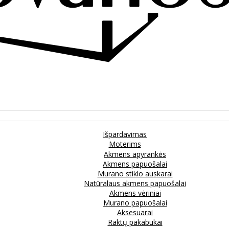
Išpardavimas
Moterims
Akmens apyrankės
Akmens papuošalai
Murano stiklo auskarai
Natūralaus akmens papuošalai
Akmens vėriniai
Murano papuošalai
Aksesuarai
Raktų pakabukai