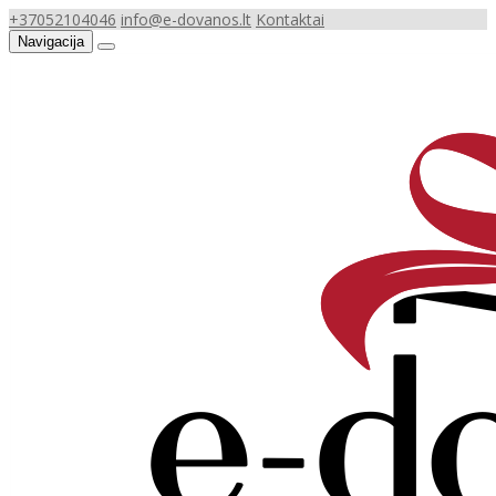
+37052104046
info@e-dovanos.lt
Kontaktai
Navigacija