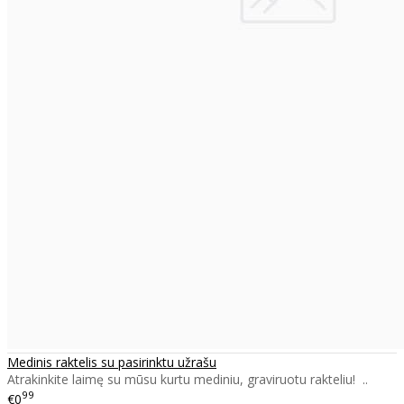
Medinis raktelis su pasirinktu užrašu
Atrakinkite laimę su mūsu kurtu mediniu, graviruotu rakteliu! ..
99
€0