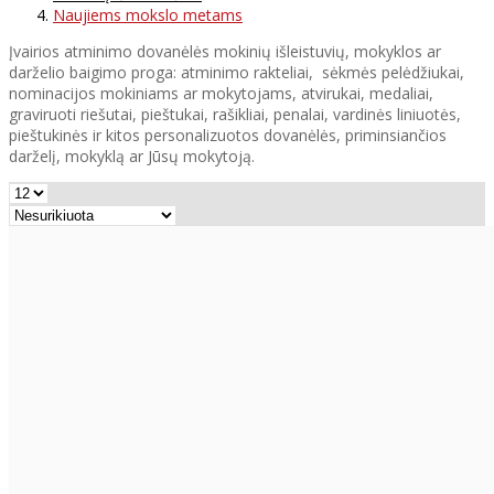
Naujiems mokslo metams
Įvairios atminimo dovanėlės mokinių išleistuvių, mokyklos ar
darželio baigimo proga: atminimo rakteliai, sėkmės pelėdžiukai,
nominacijos mokiniams ar mokytojams, atvirukai, medaliai,
graviruoti riešutai, pieštukai, rašikliai, penalai, vardinės liniuotės,
pieštukinės ir kitos personalizuotos dovanėlės, priminsiančios
darželį, mokyklą ar Jūsų mokytoją.