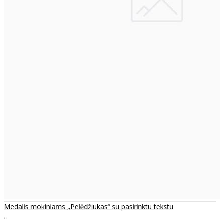
Medalis mokiniams „Pelėdžiukas“ su pasirinktu tekstu
..