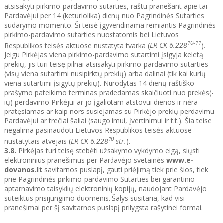
atsisakyti pirkimo-pardavimo sutarties, raštu pranešant apie tai
Pardavėjui per 14 (keturiolika) dienų nuo Pagrindinės Sutarties
sudarymo momento. Ši teisė įgyvendinama remiantis Pagrindinės
pirkimo-pardavimo sutarties nuostatomis bei Lietuvos
10-11
Respublikos teisės aktuose nustatyta tvarka (
LR CK 6.228
).
Jeigu Pirkėjas viena pirkimo-pardavimo sutartimi įsigyja keletą
prekių, jis turi teisę pilnai atsisakyti pirkimo-pardavimo sutarties
(visų viena sutartimi nusipirktų prekių) arba dalinai (tik kai kurių
viena sutartimi įsigytų prekių). Nurodytas 14 dienų raštiško
prašymo pateikimo terminas pradedamas skaičiuoti nuo prekės(-
ių) perdavimo Pirkėjui ar jo įgaliotam atstovui dienos ir nėra
pratęsiamas ar kaip nors susiejamas su Pirkėjo prekių perdavimu
Pardavėjui ar trečiai šaliai (saugojimui, įvertinimui ir t.t.). Šia teise
negalima pasinaudoti Lietuvos Respublikos teisės aktuose
10
nustatytais atvejais (
LR CK 6.228
str.
).
3.8.
Pirkėjas turi teisę stebėti užsakymo vykdymo eigą, siųsti
elektroninius pranešimus per Pardavėjo svetainės
www.e-
dovanos.lt
savitarnos puslapį, gauti priėjimą tiek prie šios, tiek
prie Pagrindinės pirkimo-pardavimo Sutarties bei garantinio
aptarnavimo taisyklių elektroninių kopijų, naudojant Pardavėjo
suteiktus prisijungimo duomenis. Šalys susitaria, kad visi
pranešimai per šį savitarnos puslapį prilygsta rašytinei formai.