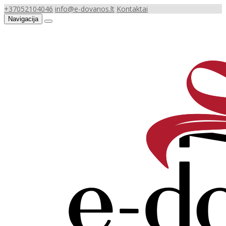
+37052104046
info@e-dovanos.lt
Kontaktai
Navigacija