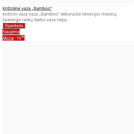
Krištolinė vaza „Bamboo“
Krištolo vaza Vaza „Bamboo“ dekoruota Venecijos meistrų.
Spalvinga rankų darbo vaza nepa..
Naujiena
%
Akcija
-10