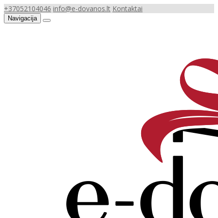
+37052104046
info@e-dovanos.lt
Kontaktai
Navigacija