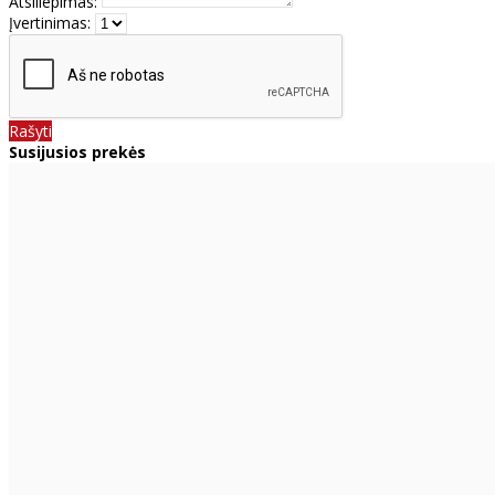
Atsiliepimas:
Įvertinimas:
Rašyti
Susijusios prekės