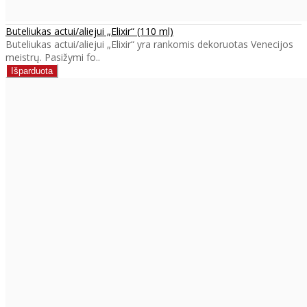
Buteliukas actui/aliejui „Elixir“ (110 ml)
Buteliukas actui/aliejui „Elixir“ yra rankomis dekoruotas Venecijos
meistrų. Pasižymi fo..