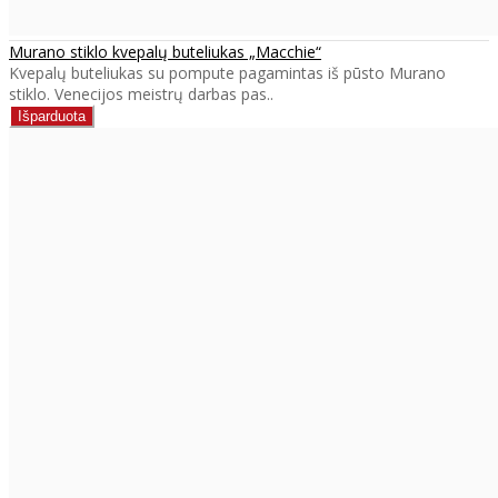
Murano stiklo kvepalų buteliukas „Macchie“
Kvepalų buteliukas su pompute pagamintas iš pūsto Murano
stiklo. Venecijos meistrų darbas pas..