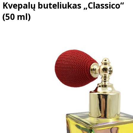
Kvepalų buteliukas „Classico“
(50 ml)