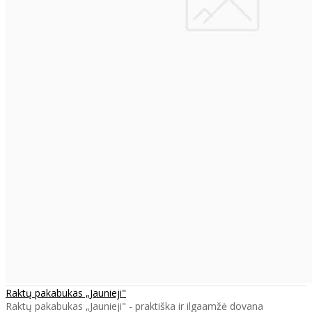
Raktų pakabukas „Jaunieji"
Raktų pakabukas „Jaunieji" - praktiška ir ilgaamžė dovana