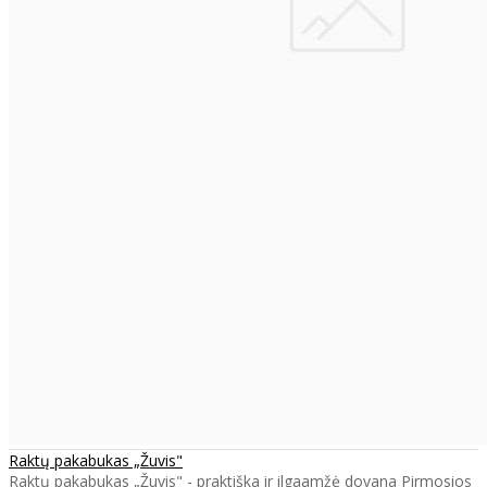
Raktų pakabukas „Žuvis"
Raktų pakabukas „Žuvis" - praktiška ir ilgaamžė dovana Pirmosios