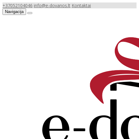
+37052104046
info@e-dovanos.lt
Kontaktai
Navigacija