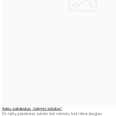
Raktų pakabukas „Sėkmės lašiukas"
Šis raktų pakabukas suteiks tiek sėkmės, kad raktai daugiau