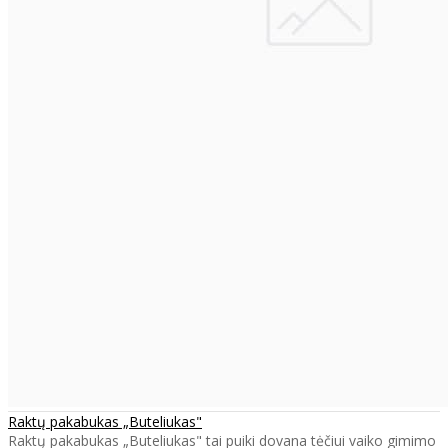
Raktų pakabukas „Buteliukas"
Raktų pakabukas „Buteliukas" tai puiki dovana tėčiui vaiko gimimo