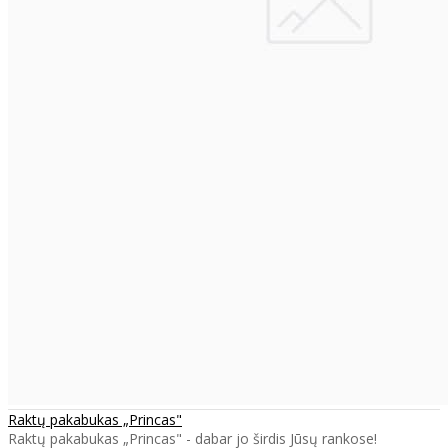
Raktų pakabukas „Princas"
Raktų pakabukas „Princas" - dabar jo širdis Jūsų rankose!