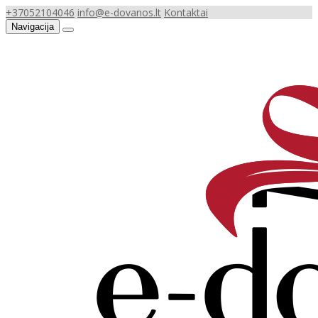
+37052104046
info@e-dovanos.lt
Kontaktai
Navigacija