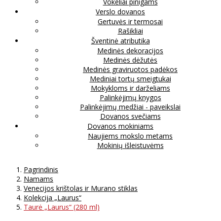
Vokeliai pinigams
Verslo dovanos
Gertuvės ir termosai
Rašikliai
Šventinė atributika
Medinės dekoracijos
Medinės dėžutės
Medinės graviruotos padėkos
Mediniai tortų smeigtukai
Mokykloms ir darželiams
Palinkėjimų knygos
Palinkėjimų medžiai - paveikslai
Dovanos svečiams
Dovanos mokiniams
Naujiems mokslo metams
Mokinių išleistuvėms
Pagrindinis
Namams
Venecijos krištolas ir Murano stiklas
Kolekcija „Laurus“
Taurė „Laurus“ (280 ml)