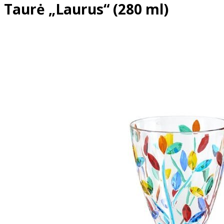
Taurė „Laurus“ (280 ml)