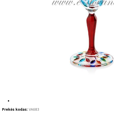
Prekės kodas:
VA683