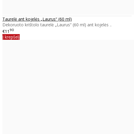
Taurelė ant kojelės „Laurus“ (60 ml)
Dekoruoto krištolo taurelė „Laurus“ (60 ml) ant kojelės ..
90
€11
Į krepšelį