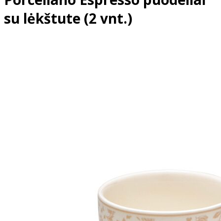
su lėkštute (2 vnt.)