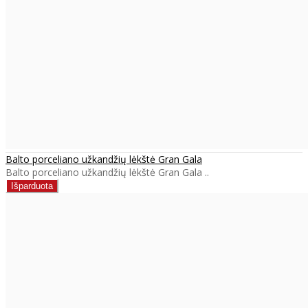
Balto porceliano užkandžių lėkštė Gran Gala
Balto porceliano užkandžių lėkštė Gran Gala ..