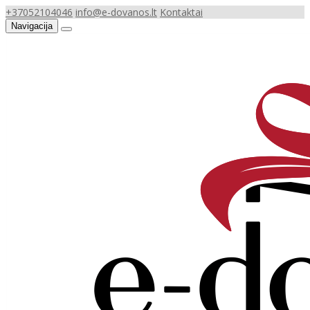
+37052104046
info@e-dovanos.lt
Kontaktai
Navigacija