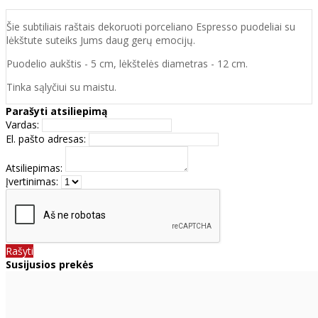
Šie subtiliais raštais dekoruoti porceliano Espresso puodeliai su
lėkštute suteiks Jums daug gerų emocijų.
Puodelio aukštis - 5 cm, lėkštelės diametras - 12 cm.
Tinka sąlyčiui su maistu.
Parašyti atsiliepimą
Vardas:
El. pašto adresas:
Atsiliepimas:
Įvertinimas:
Rašyti
Susijusios prekės