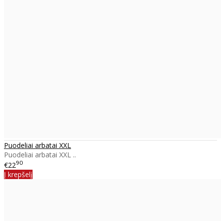
Puodeliai arbatai XXL
Puodeliai arbatai XXL ..
90
€22
Į krepšelį