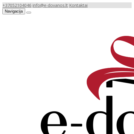
+37052104046
info@e-dovanos.lt
Kontaktai
Navigacija