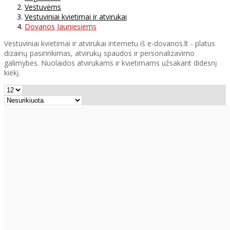
Vestuvėms
Vestuviniai kvietimai ir atvirukai
Dovanos Jauniesiems
Vestuviniai kvietimai ir atvirukai internetu iš e-dovanos.lt - platus
dizainų pasirinkimas, atvirukų spaudos ir personalizavimo
galimybės. Nuolaidos atvirukams ir kvietimams užsakant didesnį
kiekį.