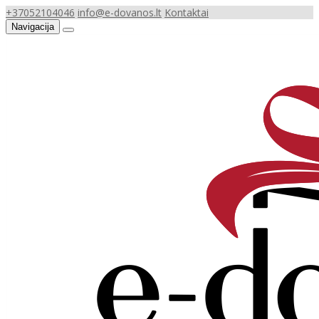
+37052104046
info@e-dovanos.lt
Kontaktai
Navigacija