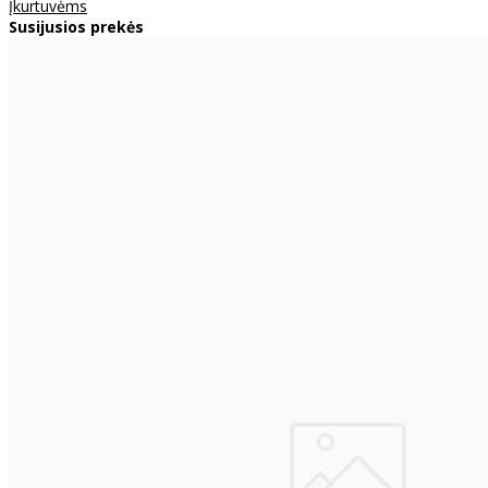
Įkurtuvėms
Susijusios prekės