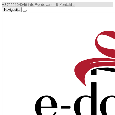
+37052104046
info@e-dovanos.lt
Kontaktai
Navigacija