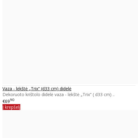
Vaza - lėkštė „Trix“ (d33 cm) didelė
Dekoruoto krištolo didelė vaza - lėkštė „Trix“ ( d33 cm) ..
90
€69
Į krepšelį