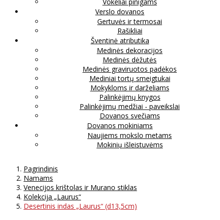
Vokeliai pinigams
Verslo dovanos
Gertuvės ir termosai
Rašikliai
Šventinė atributika
Medinės dekoracijos
Medinės dėžutės
Medinės graviruotos padėkos
Mediniai tortų smeigtukai
Mokykloms ir darželiams
Palinkėjimų knygos
Palinkėjimų medžiai - paveikslai
Dovanos svečiams
Dovanos mokiniams
Naujiems mokslo metams
Mokinių išleistuvėms
Pagrindinis
Namams
Venecijos krištolas ir Murano stiklas
Kolekcija „Laurus“
Desertinis indas „Laurus“ (d13,5cm)