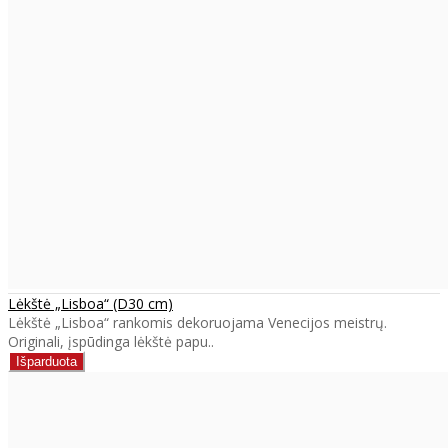
Lėkštė „Lisboa“ (D30 cm)
Lėkštė „Lisboa“ rankomis dekoruojama Venecijos meistrų.
Originali, įspūdinga lėkštė papu..