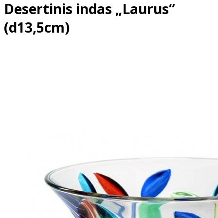
Desertinis indas „Laurus“
(d13,5cm)