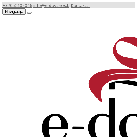
+37052104046
info@e-dovanos.lt
Kontaktai
Navigacija