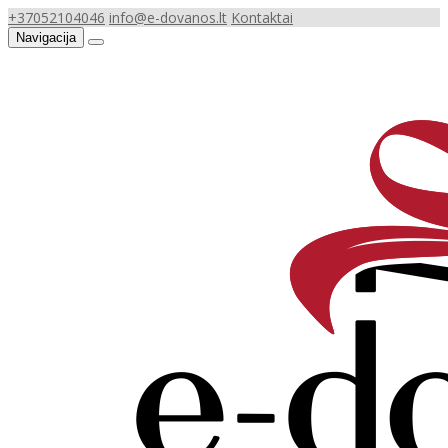
+37052104046
info@e-dovanos.lt
Kontaktai
Navigacija