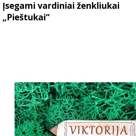
Įsegami vardiniai ženkliukai
„Pieštukai“