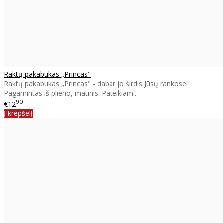
Raktų pakabukas „Princas"
Raktų pakabukas „Princas" - dabar jo širdis Jūsų rankose!
Pagamintas iš plieno, matinis. Pateikiam..
90
€12
Į krepšelį