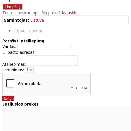
Turite klausimų apie šią prekę?
Klauskite
Gamintojas:
Lietuva
(0) Atsiliepimai
Parašyti atsiliepimą
Vardas:
El. pašto adresas:
Atsiliepimas:
Įvertinimas:
Rašyti
Susijusios prekės