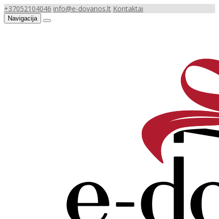
+37052104046
info@e-dovanos.lt
Kontaktai
Navigacija