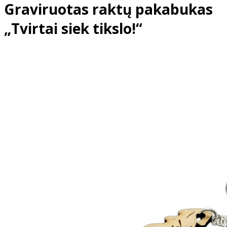
Graviruotas raktų pakabukas
„Tvirtai siek tikslo!“