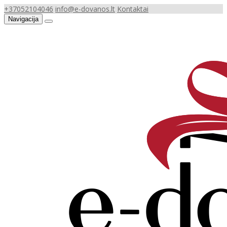
+37052104046
info@e-dovanos.lt
Kontaktai
Navigacija