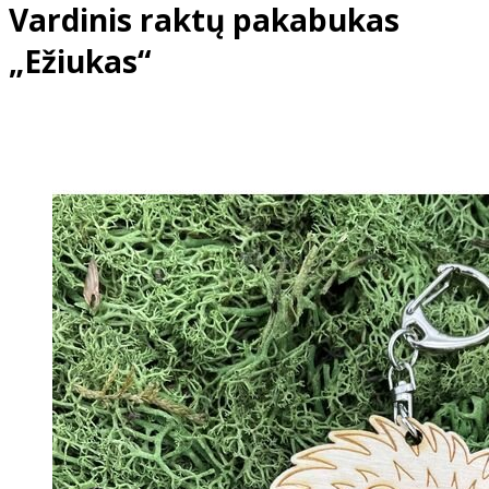
Vardinis raktų pakabukas
„Ežiukas“