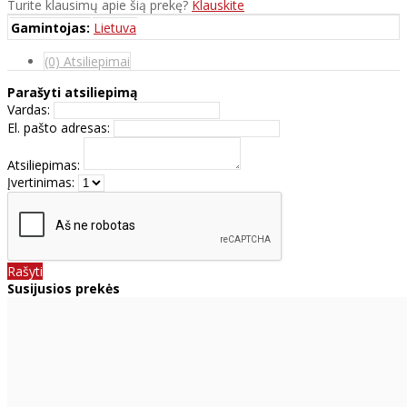
Turite klausimų apie šią prekę?
Klauskite
Gamintojas:
Lietuva
(0) Atsiliepimai
Parašyti atsiliepimą
Vardas:
El. pašto adresas:
Atsiliepimas:
Įvertinimas:
Rašyti
Susijusios prekės