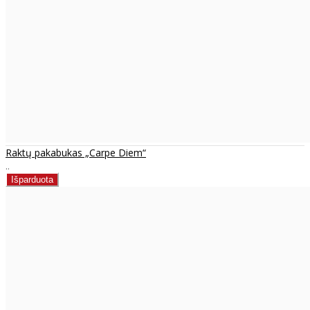
Raktų pakabukas „Carpe Diem“
..