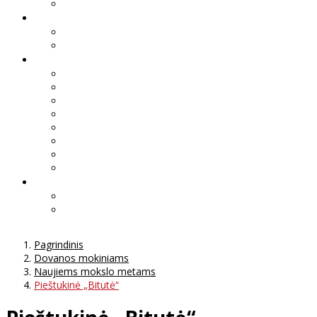
Pagrindinis
Dovanos mokiniams
Naujiems mokslo metams
Pieštukinė „Bitutė“