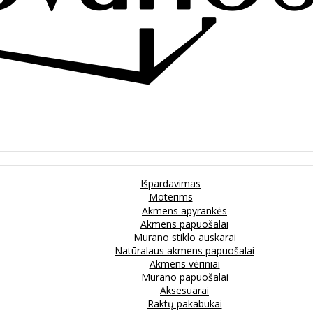
Išpardavimas
Moterims
Akmens apyrankės
Akmens papuošalai
Murano stiklo auskarai
Natūralaus akmens papuošalai
Akmens vėriniai
Murano papuošalai
Aksesuarai
Raktų pakabukai