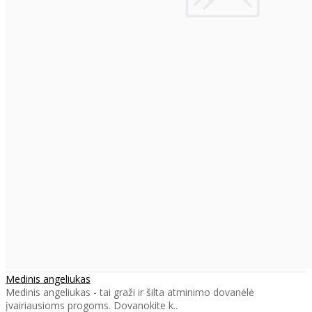
Medinis angeliukas
Medinis angeliukas - tai graži ir šilta atminimo dovanėlė
įvairiausioms progoms. Dovanokite k..