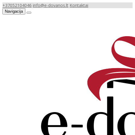
+37052104046
info@e-dovanos.lt
Kontaktai
Navigacija