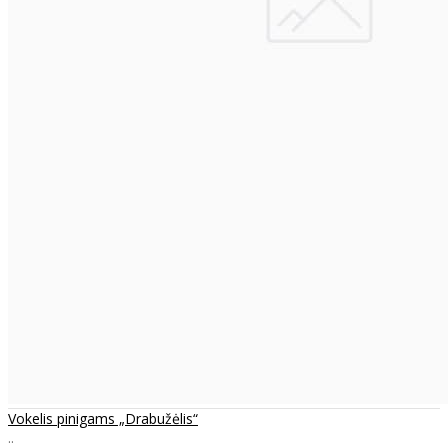
Vokelis pinigams „Drabužėlis“
..