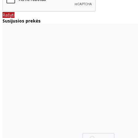
Rašyti
Susijusios prekės