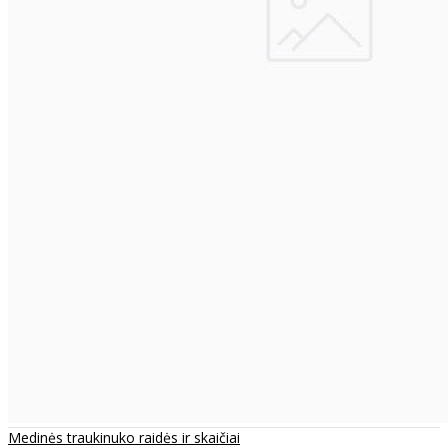
Medinės traukinuko raidės ir skaičiai