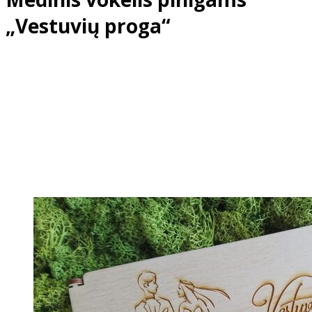
„Vestuvių proga“