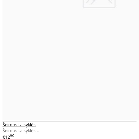
Šeimos taisyklės
Šeimos taisyklės ..
90
€12