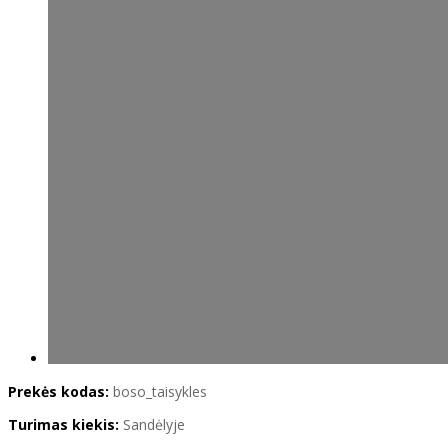
Prekės kodas:
boso_taisykles
Turimas kiekis:
Sandėlyje