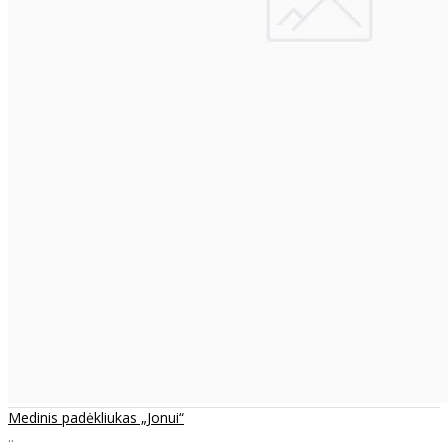
Medinis padėkliukas „Jonui“
..