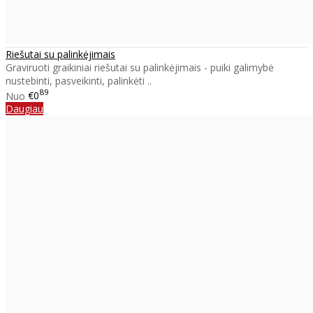
Riešutai su palinkėjimais
Graviruoti graikiniai riešutai su palinkėjimais - puiki galimybė
nustebinti, pasveikinti, palinkėti ..
89
Nuo
€0
Daugiau