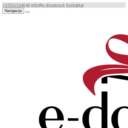
+37052104046
info@e-dovanos.lt
Kontaktai
Navigacija