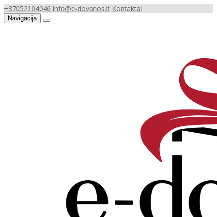
+37052104046
info@e-dovanos.lt
Kontaktai
Navigacija