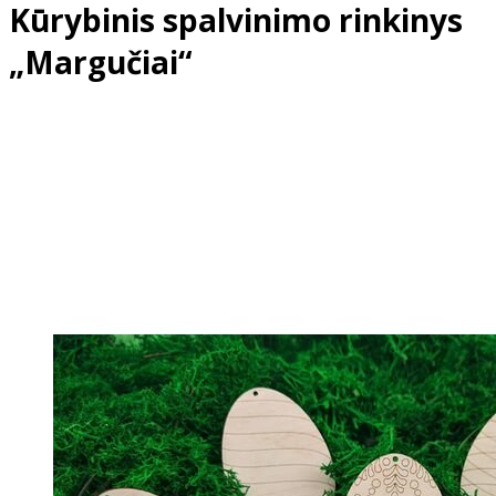
Kūrybinis spalvinimo rinkinys
„Margučiai“