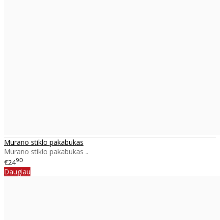
Murano stiklo pakabukas
Murano stiklo pakabukas ..
90
€24
Daugiau