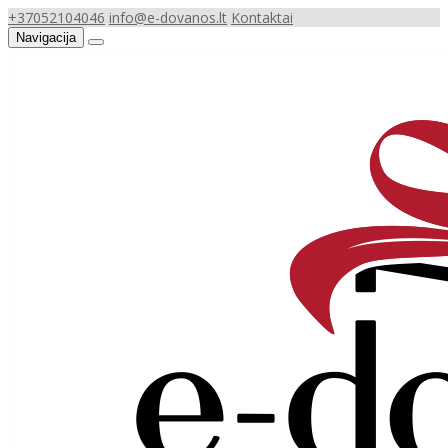
+37052104046
info@e-dovanos.lt
Kontaktai
Navigacija