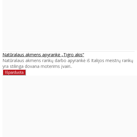
Natūralaus akmens apyrankė „Tigro akis“
Natūralaus akmens rankų darbo apyrankė iš Italijos meistrų rankų
yra stilinga dovana moterims įvairi..