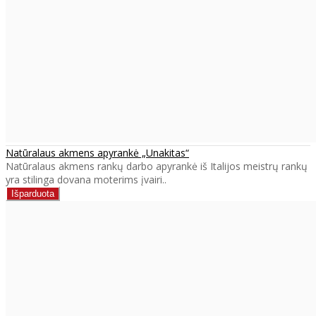
Natūralaus akmens apyrankė „Unakitas“
Natūralaus akmens rankų darbo apyrankė iš Italijos meistrų rankų
yra stilinga dovana moterims įvairi..