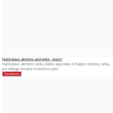
Natūralaus akmens apyrankė „Jaspis“
Natūralaus akmens rankų darbo apyrankė iš Italijos meistrų rankų
yra stilinga dovana moterims įvairi..