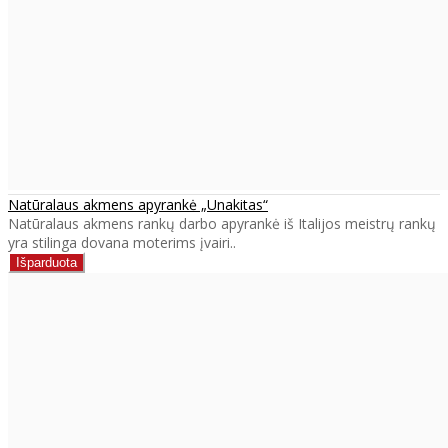
Natūralaus akmens apyrankė „Unakitas“
Natūralaus akmens rankų darbo apyrankė iš Italijos meistrų rankų
yra stilinga dovana moterims įvairi..