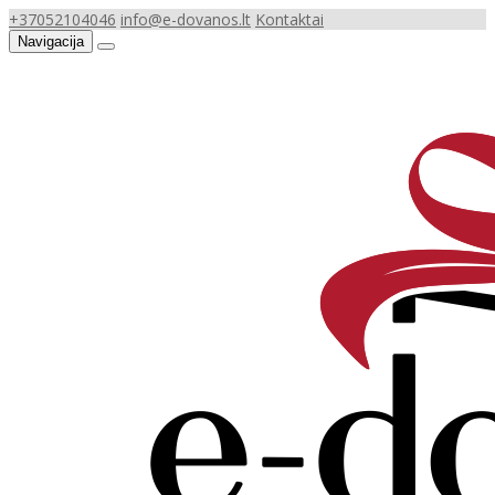
+37052104046
info@e-dovanos.lt
Kontaktai
Navigacija