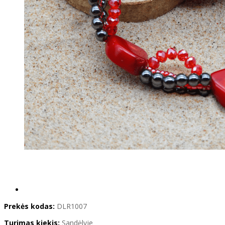
Prekės kodas:
DLR1007
Turimas kiekis:
Sandėlyje