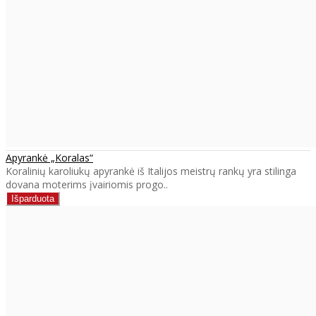
Apyrankė „Koralas“
Koralinių karoliukų apyrankė iš Italijos meistrų rankų yra stilinga
dovana moterims įvairiomis progo..