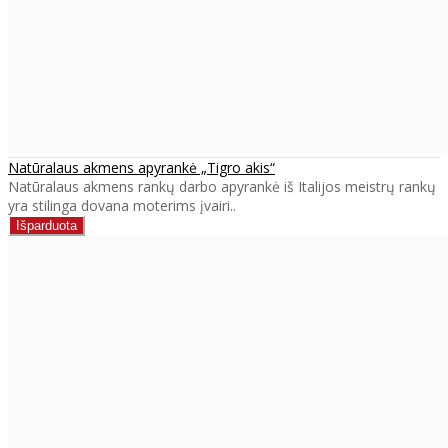
Natūralaus akmens apyrankė „Tigro akis“
Natūralaus akmens rankų darbo apyrankė iš Italijos meistrų rankų
yra stilinga dovana moterims įvairi..