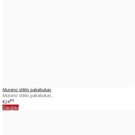
Murano stiklo pakabukas
Murano stiklo pakabukas ..
90
€24
Daugiau