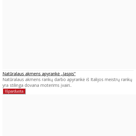
Natūralaus akmens apyrankė „Jaspis“
Natūralaus akmens rankų darbo apyrankė iš Italijos meistrų rankų
yra stilinga dovana moterims įvairi..