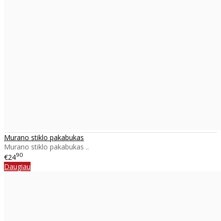
Murano stiklo pakabukas
Murano stiklo pakabukas ..
90
€24
Daugiau