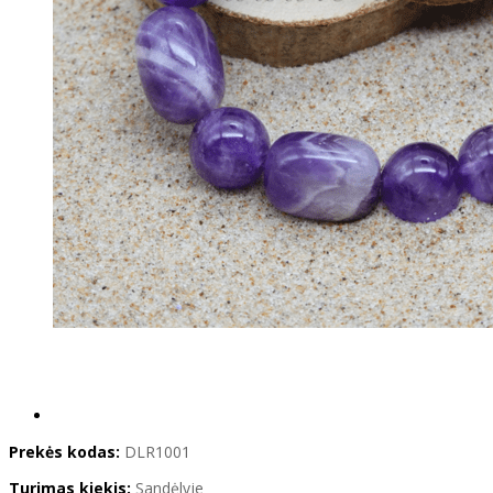
Prekės kodas:
DLR1001
Turimas kiekis:
Sandėlyje