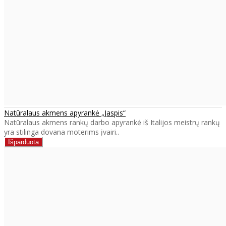
Natūralaus akmens apyrankė „Jaspis“
Natūralaus akmens rankų darbo apyrankė iš Italijos meistrų rankų
yra stilinga dovana moterims įvairi..