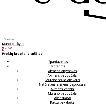
Mano paskyra
00
€0
0
Prekių krepšelis tuščias!
Išpardavimas
Moterims
Akmens apyrankės
Akmens papuošalai
Murano stiklo auskarai
Natūralaus akmens papuošalai
Akmens vėriniai
Murano papuošalai
Aksesuarai
Raktų pakabukai