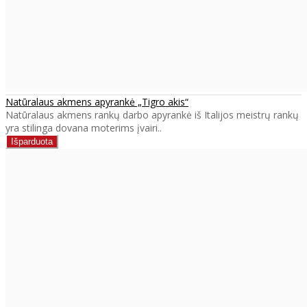
Natūralaus akmens apyrankė „Tigro akis“
Natūralaus akmens rankų darbo apyrankė iš Italijos meistrų rankų
yra stilinga dovana moterims įvairi..