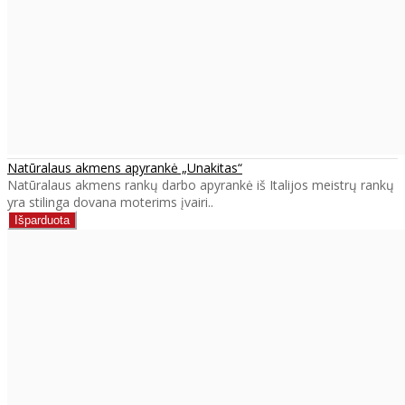
Natūralaus akmens apyrankė „Unakitas“
Natūralaus akmens rankų darbo apyrankė iš Italijos meistrų rankų
yra stilinga dovana moterims įvairi..