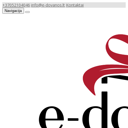
+37052104046
info@e-dovanos.lt
Kontaktai
Navigacija