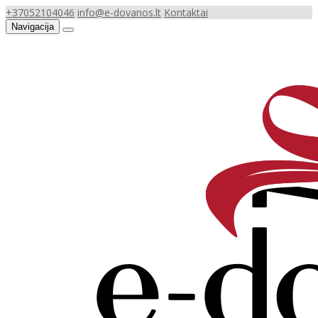
+37052104046
info@e-dovanos.lt
Kontaktai
Navigacija