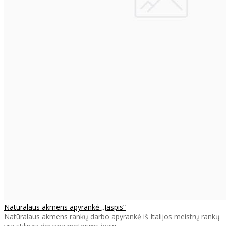
Natūralaus akmens apyrankė „Jaspis“
Natūralaus akmens rankų darbo apyrankė iš Italijos meistrų rankų