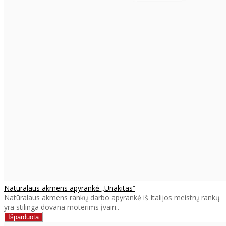
Natūralaus akmens apyrankė „Unakitas“
Natūralaus akmens rankų darbo apyrankė iš Italijos meistrų rankų
yra stilinga dovana moterims įvairi..