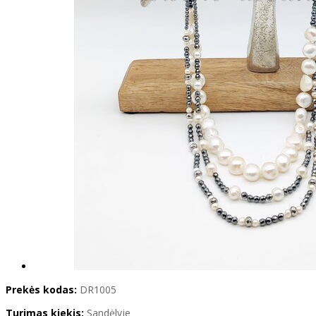
Prekės kodas:
DR1005
Turimas kiekis:
Sandėlyje