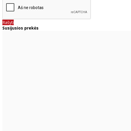
Rašyti
Susijusios prekės