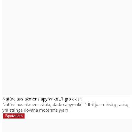
Natūralaus akmens apyrankė „Tigro akis“
Natūralaus akmens rankų darbo apyrankė iš Italijos meistrų rankų
yra stilinga dovana moterims įvairi..