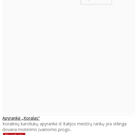
Apyrankė „Koralas“
Koralinių karoliukų apyrankė iš Italijos meistrų rankų yra stilinga
dovana moterims įvairiomis progo..