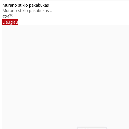
Murano stiklo pakabukas
Murano stiklo pakabukas ..
90
€24
Daugiau