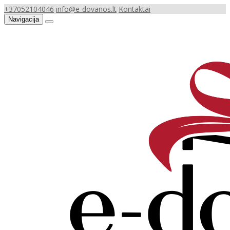
+37052104046
info@e-dovanos.lt
Kontaktai
Navigacija