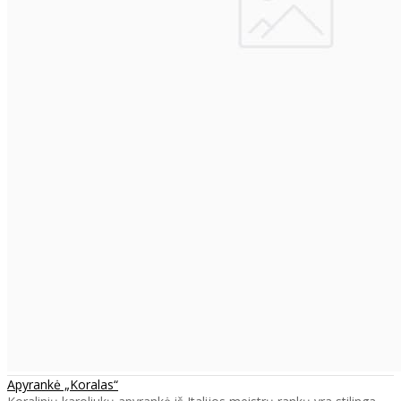
Apyrankė „Koralas“