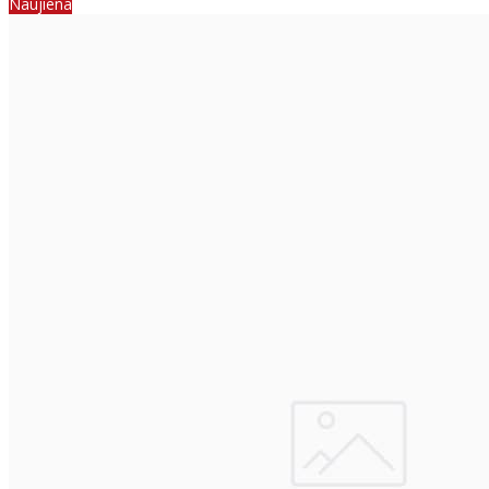
Naujiena