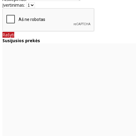
Įvertinimas:
Rašyti
Susijusios prekės