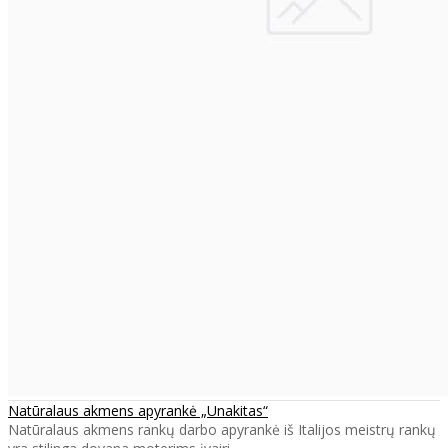
Natūralaus akmens apyrankė „Unakitas“
Natūralaus akmens rankų darbo apyrankė iš Italijos meistrų rankų