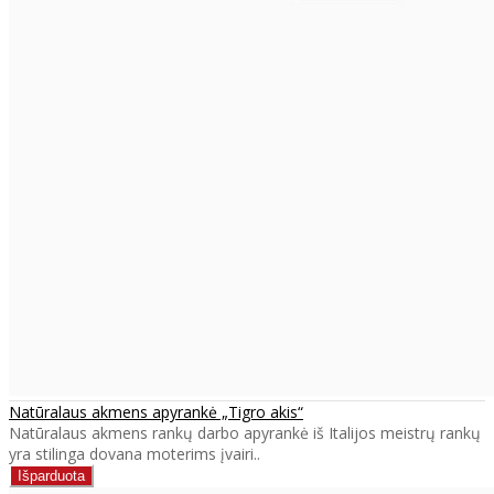
Natūralaus akmens apyrankė „Tigro akis“
Natūralaus akmens rankų darbo apyrankė iš Italijos meistrų rankų
yra stilinga dovana moterims įvairi..