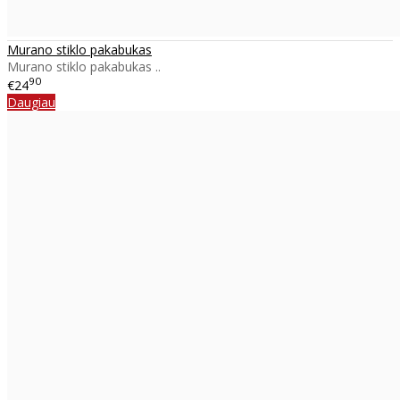
Murano stiklo pakabukas
Murano stiklo pakabukas ..
90
€24
Daugiau