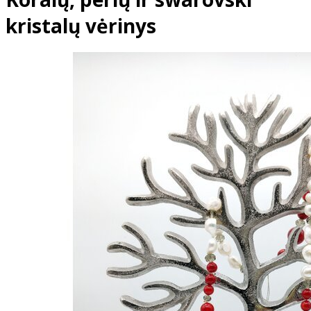
kristalų vėrinys