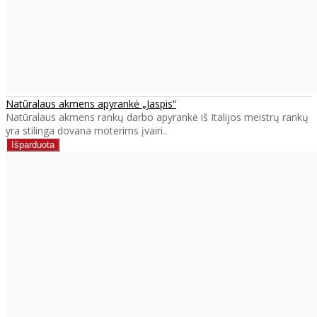
Natūralaus akmens apyrankė „Jaspis“
Natūralaus akmens rankų darbo apyrankė iš Italijos meistrų rankų
yra stilinga dovana moterims įvairi..