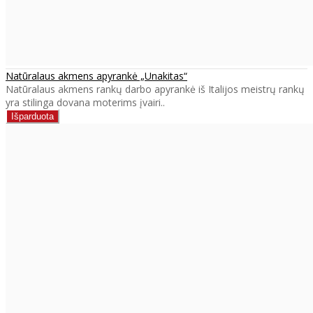
Natūralaus akmens apyrankė „Unakitas“
Natūralaus akmens rankų darbo apyrankė iš Italijos meistrų rankų
yra stilinga dovana moterims įvairi..