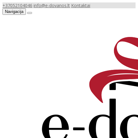
+37052104046
info@e-dovanos.lt
Kontaktai
Navigacija