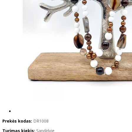
Prekės kodas:
DR1008
Turimas kiekis:
Sandėlyje