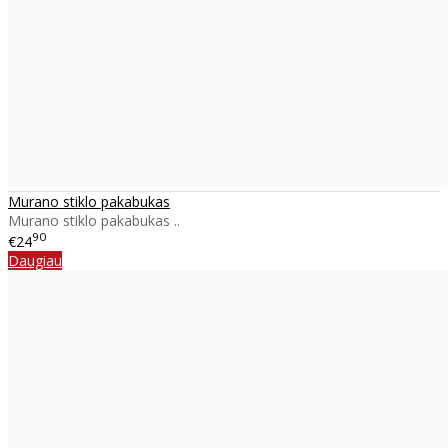
Murano stiklo pakabukas
Murano stiklo pakabukas ..
90
€24
Daugiau