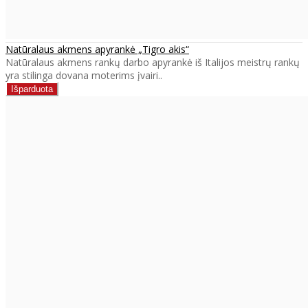
Natūralaus akmens apyrankė „Tigro akis“
Natūralaus akmens rankų darbo apyrankė iš Italijos meistrų rankų
yra stilinga dovana moterims įvairi..