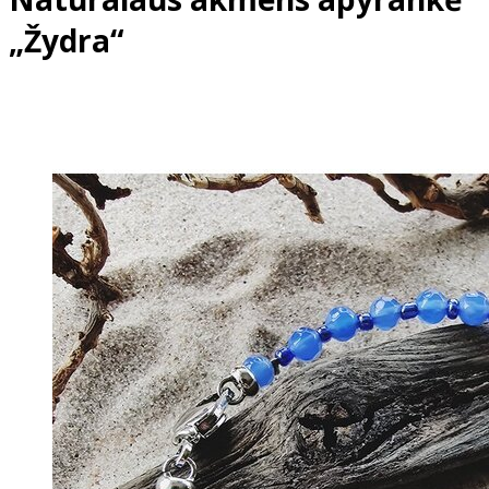
„Žydra“