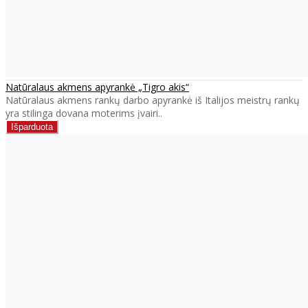
Natūralaus akmens apyrankė „Tigro akis“
Natūralaus akmens rankų darbo apyrankė iš Italijos meistrų rankų
yra stilinga dovana moterims įvairi..