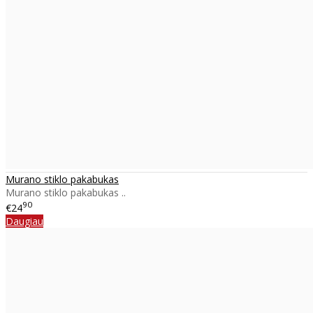
Murano stiklo pakabukas
Murano stiklo pakabukas ..
90
€24
Daugiau