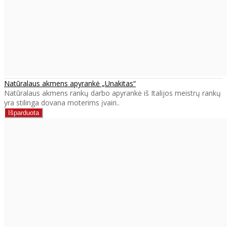
Natūralaus akmens apyrankė „Unakitas“
Natūralaus akmens rankų darbo apyrankė iš Italijos meistrų rankų
yra stilinga dovana moterims įvairi..