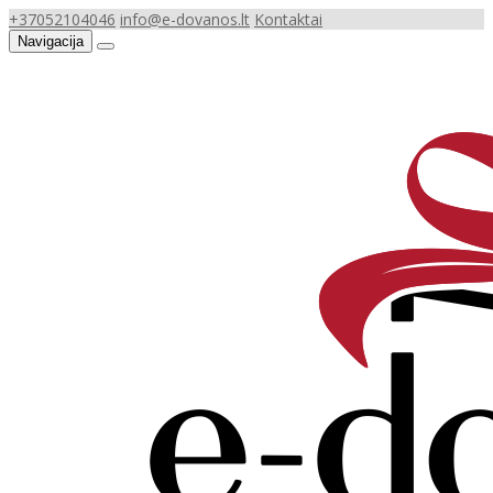
+37052104046
info@e-dovanos.lt
Kontaktai
Navigacija