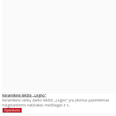
Keramikinė lėkštė „Legno"
Keramikinė rankų darbo lėkštė „Legno“ yra įdomus pasirinkimas
mėgstantiems natūralias medžiagas ir s..