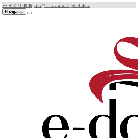
+37052104046
info@e-dovanos.lt
Kontaktai
Navigacija