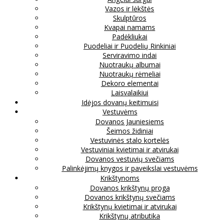
Vazos ir lėkštės
Skulptūros
Kvapai namams
Padėkliukai
Puodeliai ir Puodelių Rinkiniai
Serviravimo indai
Nuotraukų albumai
Nuotraukų rėmeliai
Dekoro elementai
Laisvalaikiui
Idėjos dovanų keitimuisi
Vestuvėms
Dovanos Jauniesiems
Šeimos židiniai
Vestuvinės stalo kortelės
Vestuviniai kvietimai ir atvirukai
Dovanos vestuvių svečiams
Palinkėjimų knygos ir paveikslai vestuvėms
Krikštynoms
Dovanos krikštynų proga
Dovanos krikštynų svečiams
Krikštynų kvietimai ir atvirukai
Krikštynų atributika