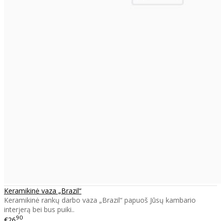
Keramikinė vaza „Brazil“
Keramikinė rankų darbo vaza „Brazil“ papuoš Jūsų kambario
interjerą bei bus puiki..
90
€26