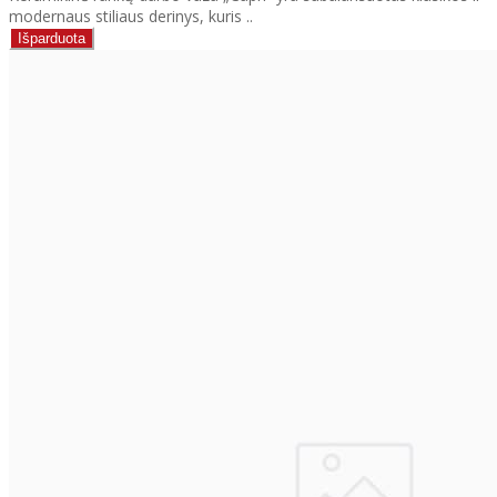
modernaus stiliaus derinys, kuris ..