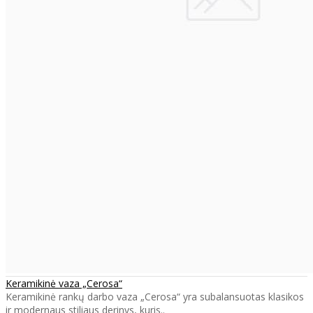
Keramikinė vaza „Cerosa“
Keramikinė rankų darbo vaza „Cerosa“ yra subalansuotas klasikos
ir modernaus stiliaus derinys, kuris..