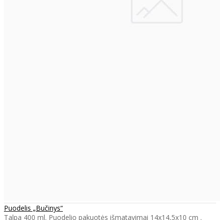
Puodelis „Bučinys“
Talpa 400 ml. Puodelio pakuotės išmatavimai 14x14,5x10 cm .