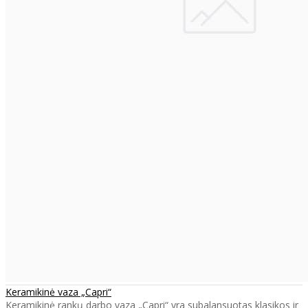
Keramikinė vaza „Capri“
Keramikinė rankų darbo vaza „Capri“ yra subalansuotas klasikos ir