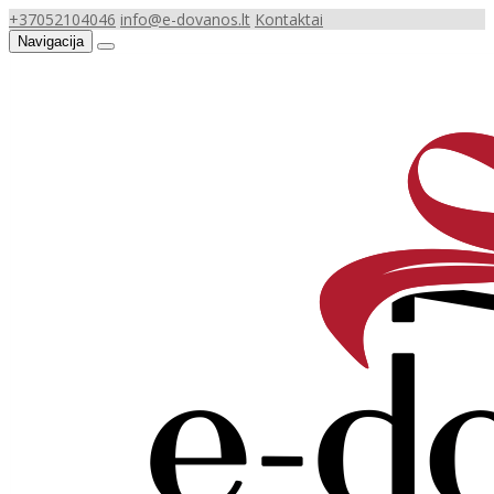
+37052104046
info@e-dovanos.lt
Kontaktai
Navigacija