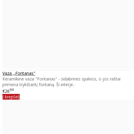
Vaza ,,Fontanas"
Keramikinė vaza "Fontanas" - sidabrinės spalvos, o jos raštai
primena trykštantį fontaną. Ši interje..
90
€26
Į krepšelį