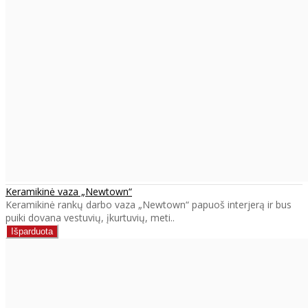
Keramikinė vaza „Newtown“
Keramikinė rankų darbo vaza „Newtown“ papuoš interjerą ir bus
puiki dovana vestuvių, įkurtuvių, meti..