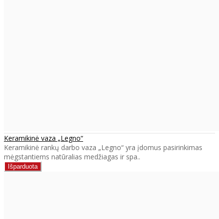
Keramikinė vaza „Legno“
Keramikinė rankų darbo vaza „Legno“ yra įdomus pasirinkimas
mėgstantiems natūralias medžiagas ir spa..