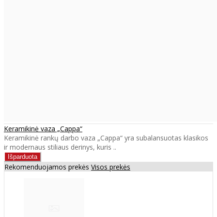
Keramikinė vaza „Cappa“
Keramikinė rankų darbo vaza „Cappa“ yra subalansuotas klasikos
ir modernaus stiliaus derinys, kuris ..
Rekomenduojamos prekės
Visos prekės