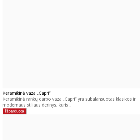
Keramikinė vaza „Capri“
Keramikinė rankų darbo vaza „Capri“ yra subalansuotas klasikos ir
modernaus stiliaus derinys, kuris ..