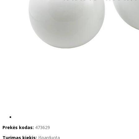
Prekės kodas:
473629
Turimas kiekis:
Išparduota