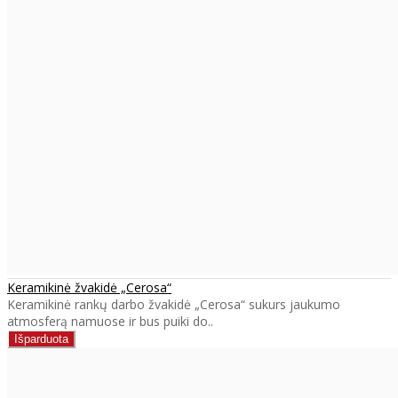
Keramikinė žvakidė „Cerosa“
Keramikinė rankų darbo žvakidė „Cerosa“ sukurs jaukumo
atmosferą namuose ir bus puiki do..