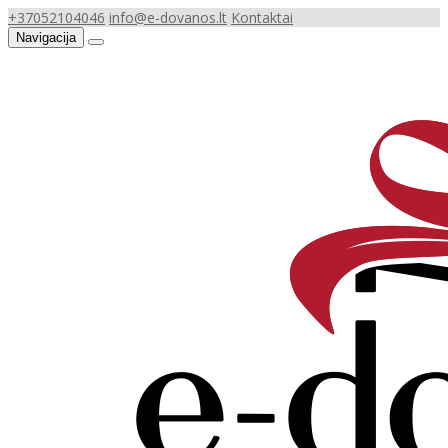
+37052104046
info@e-dovanos.lt
Kontaktai
Navigacija