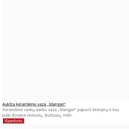
Aukšta keramikinė vaza „Mangari“
Keramikinė rankų darbo vaza „Mangari“ papuoš interjerą ir bus
puiki dovana vestuvių, įkurtuvių, meti..