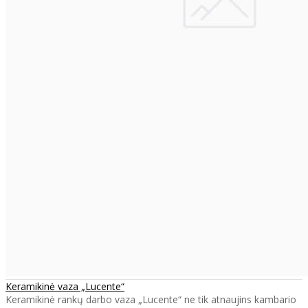
Keramikinė vaza „Lucente“
Keramikinė rankų darbo vaza „Lucente“ ne tik atnaujins kambario