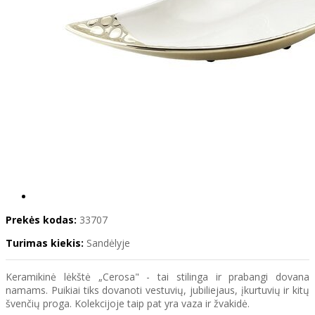
Prekės kodas:
33707
Turimas kiekis:
Sandėlyje
Keramikinė lėkštė „Cerosa" - tai stilinga ir prabangi dovana
namams. Puikiai tiks dovanoti vestuvių, jubiliejaus, įkurtuvių ir kitų
švenčių proga. Kolekcijoje taip pat yra vaza ir žvakidė.