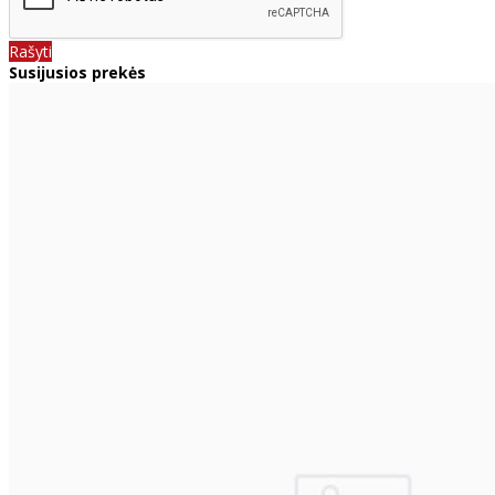
Rašyti
Susijusios prekės