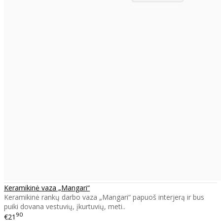
Keramikinė vaza „Mangari“
Keramikinė rankų darbo vaza „Mangari“ papuoš interjerą ir bus
puiki dovana vestuvių, įkurtuvių, meti..
90
€21