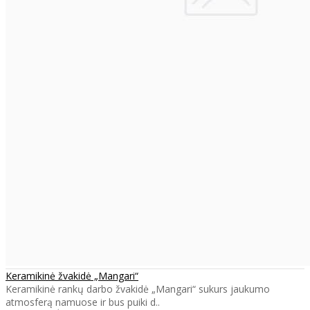
Keramikinė žvakidė „Mangari“
Keramikinė rankų darbo žvakidė „Mangari“ sukurs jaukumo
atmosferą namuose ir bus puiki d..