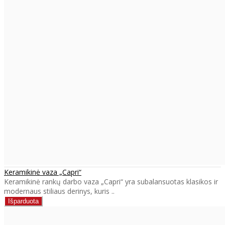
Keramikinė vaza „Capri“
Keramikinė rankų darbo vaza „Capri“ yra subalansuotas klasikos ir
modernaus stiliaus derinys, kuris ..