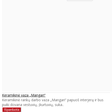
Keramikinė vaza „Mangari“
Keramikinė rankų darbo vaza „Mangari“ papuoš interjerą ir bus
puiki dovana vestuvių, įkurtuvių, suka..