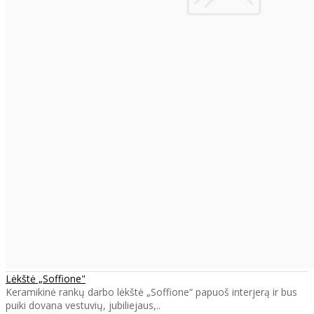
Lėkštė „Soffione"
Keramikinė rankų darbo lėkštė „Soffione“ papuoš interjerą ir bus
puiki dovana vestuvių, jubiliejaus,..