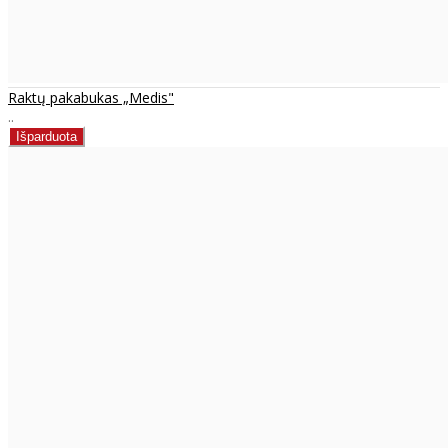
Raktų pakabukas „Medis"
..