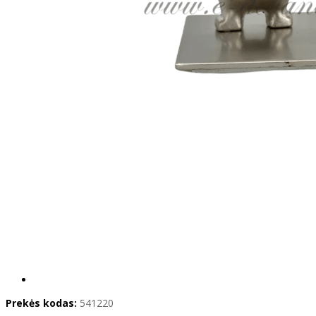
Prekės kodas:
541220