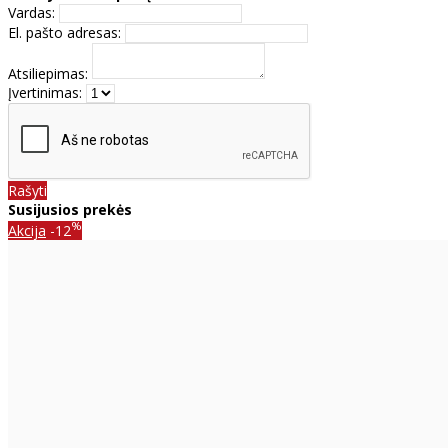
Vardas:
El. pašto adresas:
Atsiliepimas:
Įvertinimas:
Rašyti
Susijusios prekės
%
Akcija
-12