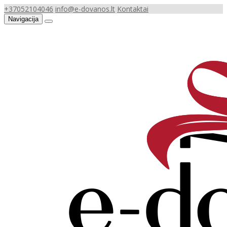
+37052104046
info@e-dovanos.lt
Kontaktai
Navigacija