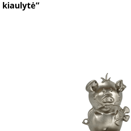
kiaulytė“