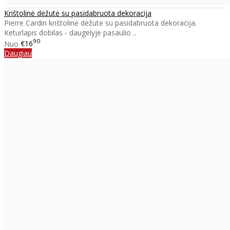
Krištolinė dėžutė su pasidabruota dekoracija
Pierre Cardin krištolinė dėžutė su pasidabruota dekoracija.
Keturlapis dobilas - daugelyje pasaulio ..
90
Nuo
€16
Daugiau