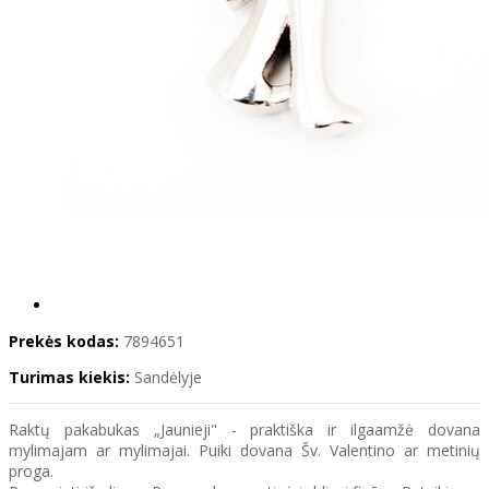
Prekės kodas:
7894651
Turimas kiekis:
Sandėlyje
Raktų pakabukas „Jaunieji" - praktiška ir ilgaamžė dovana
mylimajam ar mylimajai. Puiki dovana Šv. Valentino ar metinių
proga.