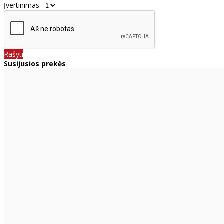
Įvertinimas:
Rašyti
Susijusios prekės