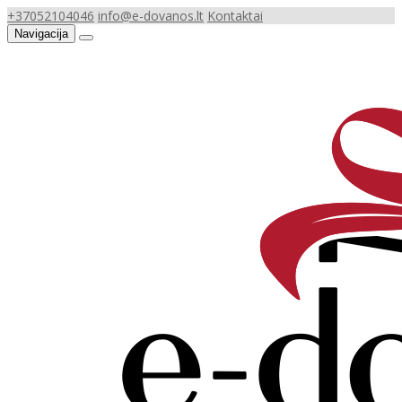
+37052104046
info@e-dovanos.lt
Kontaktai
Navigacija