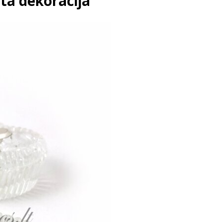
ta dekoracija