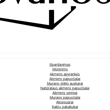
Išpardavimas
Moterims
Akmens apyrankės
Akmens papuošalai
Murano stiklo auskarai
Natūralaus akmens papuošalai
Akmens vėriniai
Murano papuošalai
Aksesuarai
Raktų pakabukai