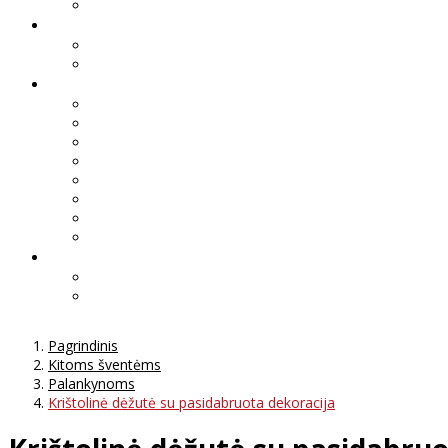
Pagrindinis
Kitoms šventėms
Palankynoms
Krištolinė dėžutė su pasidabruota dekoracija