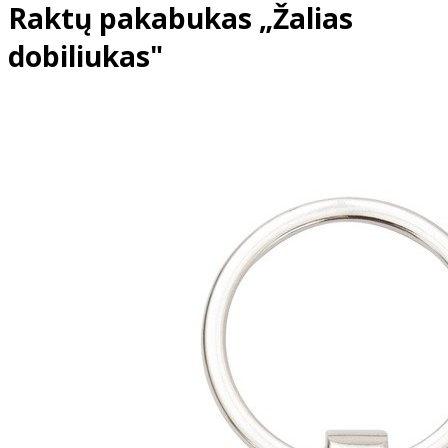
Raktų pakabukas „Žalias
dobiliukas"