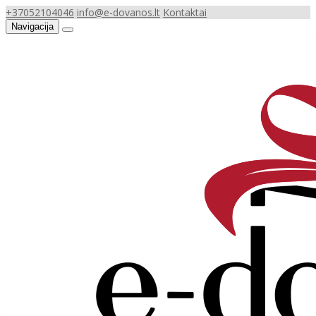
+37052104046
info@e-dovanos.lt
Kontaktai
Navigacija