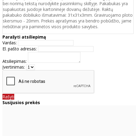
bei norimą tekstą nurodykite pasirinkimų skiltyje. Pakabukas yra
supakuotas juodoje kartoninėje dovanų dėžutėje. Raktų
pakabuko dobiliuko išmatavimai: 31x31x3mm. Graviruojamo ploto
skersmuo - 20mm. Prekės aprašymas yra bendro pobūdžio, jame
nebūtinai yra paminėtos visos produkto savybės.
Parašyti atsiliepimą
Vardas:
El. pašto adresas:
Atsiliepimas:
Įvertinimas:
Rašyti
Susijusios prekės