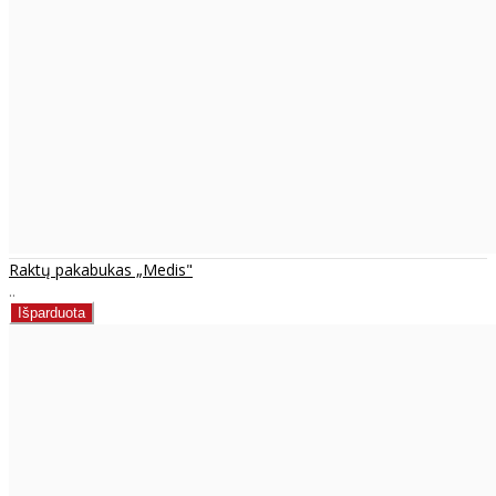
Raktų pakabukas „Medis"
..