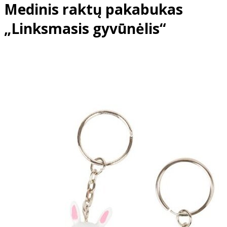
Medinis raktų pakabukas
„Linksmasis gyvūnėlis“