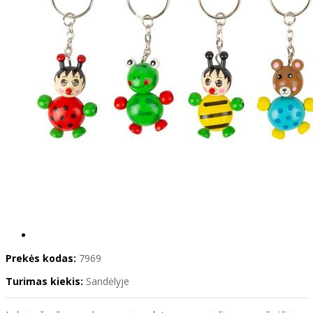
Prekės kodas:
7969
Turimas kiekis:
Sandėlyje