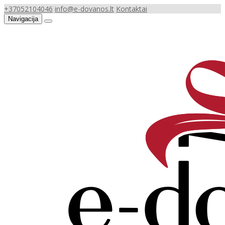
+37052104046
info@e-dovanos.lt
Kontaktai
Navigacija