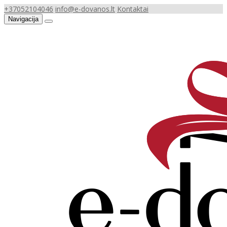
+37052104046
info@e-dovanos.lt
Kontaktai
Navigacija