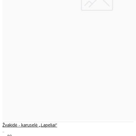
Žvakidė - karuselė „Lapeliai“
..
90