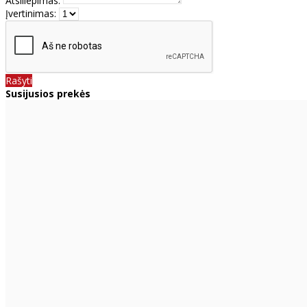
Atsiliepimas:
Įvertinimas:
Rašyti
Susijusios prekės