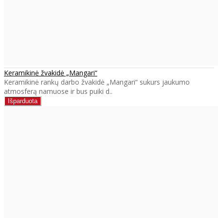
Keramikinė žvakidė „Mangari“
Keramikinė rankų darbo žvakidė „Mangari“ sukurs jaukumo
atmosferą namuose ir bus puiki d..