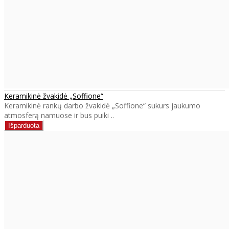
Keramikinė žvakidė „Soffione“
Keramikinė rankų darbo žvakidė „Soffione“ sukurs jaukumo
atmosferą namuose ir bus puiki ..