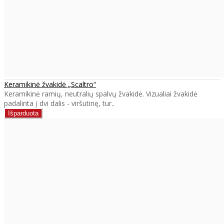
Keramikinė žvakidė „Scaltro“
Keramikinė ramių, neutralių spalvų žvakidė. Vizualiai žvakidė
padalinta į dvi dalis - viršutinę, tur..