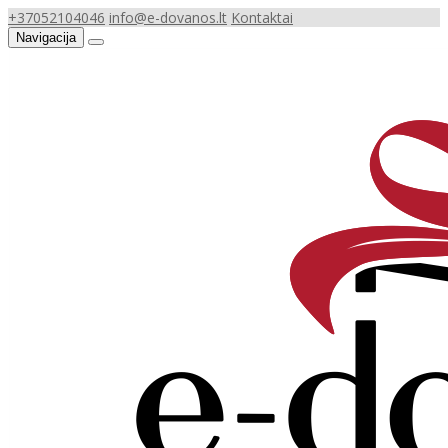
+37052104046
info@e-dovanos.lt
Kontaktai
Navigacija