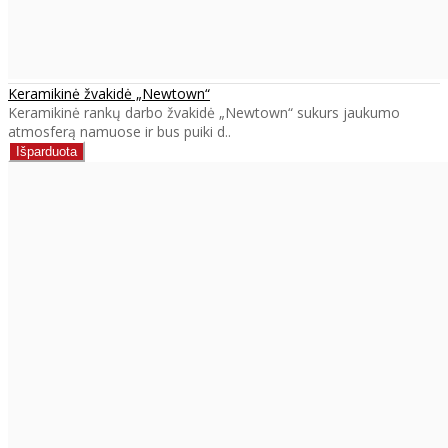
Keramikinė žvakidė „Newtown“
Keramikinė rankų darbo žvakidė „Newtown“ sukurs jaukumo
atmosferą namuose ir bus puiki d..