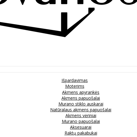
Išpardavimas
Moterims
Akmens apyrankės
Akmens papuošalai
Murano stiklo auskarai
Natūralaus akmens papuošalai
Akmens vėriniai
Murano papuošalai
Aksesuarai
Raktų pakabukai