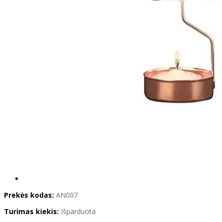
Prekės kodas:
AN007
Turimas kiekis:
Išparduota