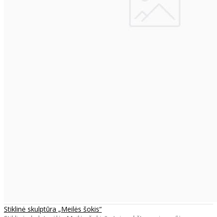
Stiklinė skulptūra „Meilės šokis“