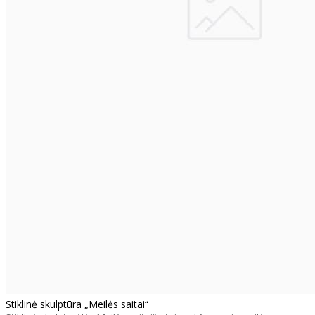
Stiklinė skulptūra „Meilės saitai“