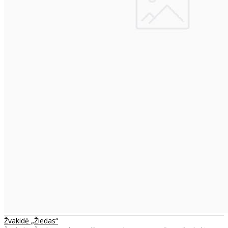
Žvakidė „Žiedas“