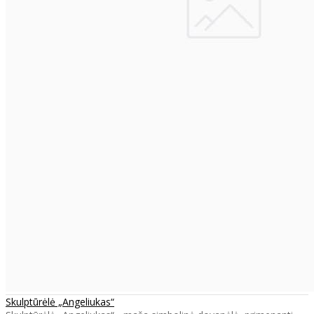
Skulptūrėlė „Angeliukas“