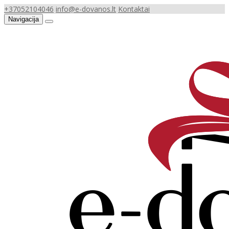
+37052104046
info@e-dovanos.lt
Kontaktai
Navigacija