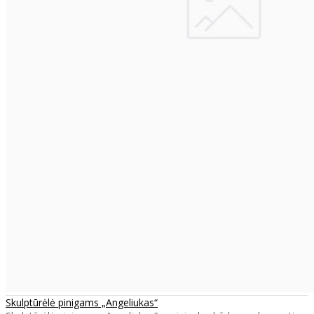
Skulptūrėlė pinigams „Angeliukas“