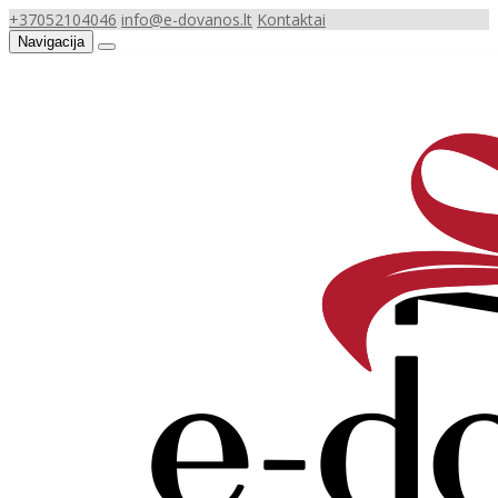
+37052104046
info@e-dovanos.lt
Kontaktai
Navigacija