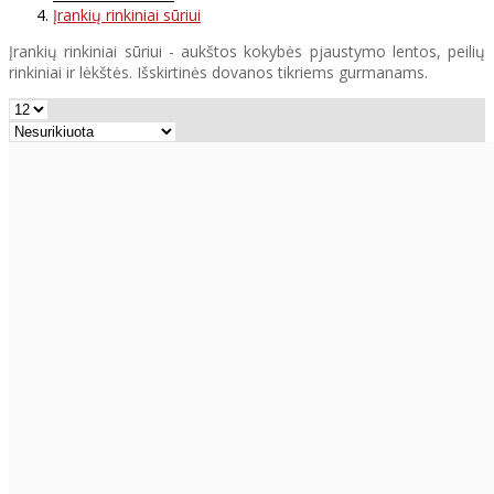
Įrankių rinkiniai sūriui
Įrankių rinkiniai sūriui - aukštos kokybės pjaustymo lentos, peilių
rinkiniai ir lėkštės. Išskirtinės dovanos tikriems gurmanams.