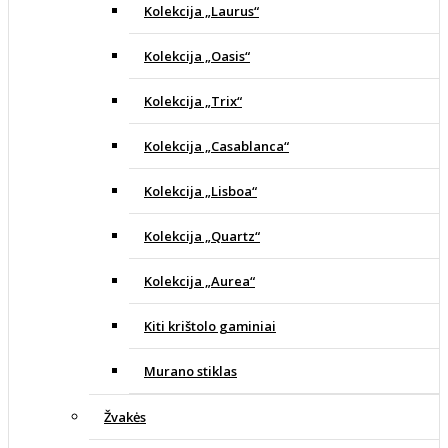
Kolekcija „Laurus“
Kolekcija „Oasis“
Kolekcija „Trix“
Kolekcija „Casablanca“
Kolekcija „Lisboa“
Kolekcija „Quartz“
Kolekcija „Aurea“
Kiti krištolo gaminiai
Murano stiklas
Žvakės