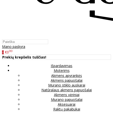
Mano paskyra
00
€0
0
Prekių krepšelis tuščias!
Išpardavimas
Moterims
Akmens apyrankės
Akmens papuošalai
Murano stiklo auskarai
Natūralaus akmens papuošalai
Akmens vėriniai
Murano papuošalai
Aksesuarai
Raktų pakabukai