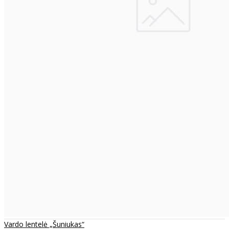
Vardo lentelė „Šuniukas“