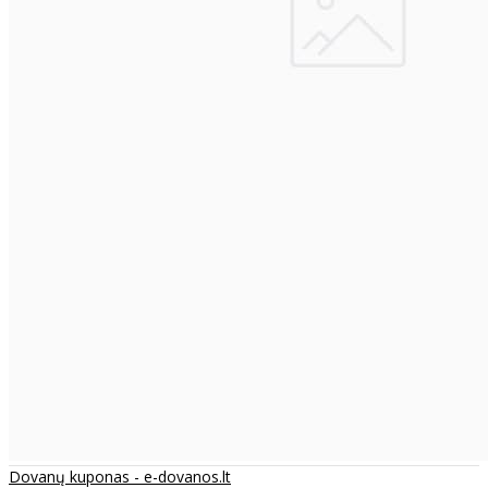
Dovanų kuponas - e-dovanos.lt