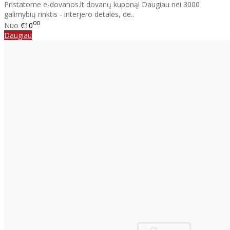
Pristatome e-dovanos.lt dovanų kuponą! Daugiau nei 3000
galimybių rinktis - interjero detalės, de..
00
Nuo
€10
Daugiau