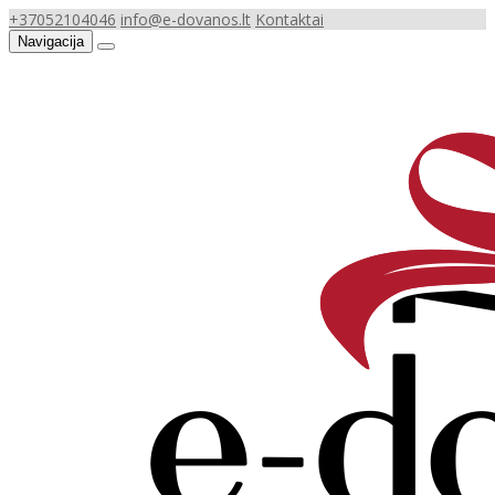
+37052104046
info@e-dovanos.lt
Kontaktai
Navigacija