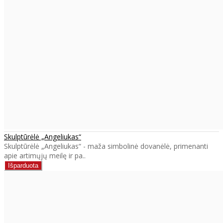
Skulptūrėlė „Angeliukas“
Skulptūrėlė „Angeliukas“ - maža simbolinė dovanėlė, primenanti
apie artimųjų meilę ir pa..