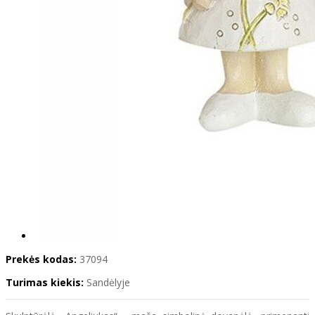
Prekės kodas:
37094
Turimas kiekis:
Sandėlyje