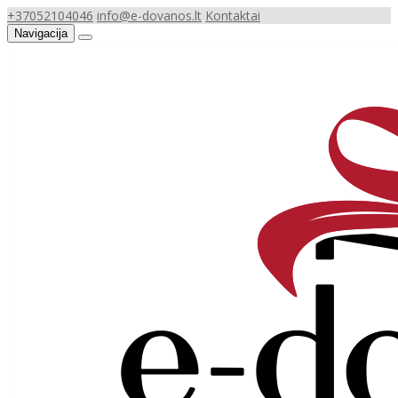
+37052104046
info@e-dovanos.lt
Kontaktai
Navigacija