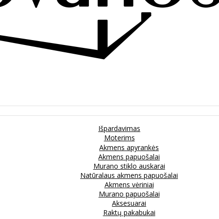
Išpardavimas
Moterims
Akmens apyrankės
Akmens papuošalai
Murano stiklo auskarai
Natūralaus akmens papuošalai
Akmens vėriniai
Murano papuošalai
Aksesuarai
Raktų pakabukai