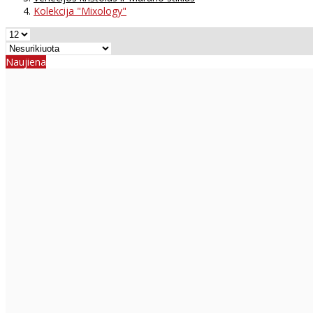
Kolekcija "Mixology"
Naujiena