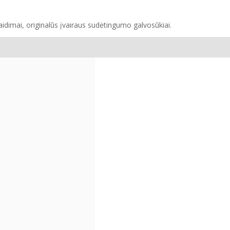
žaidimai, originalūs įvairaus sudėtingumo galvosūkiai.