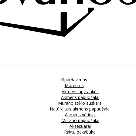
Išpardavimas
Moterims
Akmens apyrankės
Akmens papuošalai
Murano stiklo auskarai
Natūralaus akmens papuošalai
Akmens vėriniai
Murano papuošalai
Aksesuarai
Raktų pakabukai