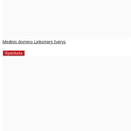
Medinis domino Linksmieji žvėrys
..