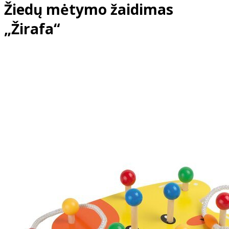
Žiedų mėtymo žaidimas
„Žirafa“