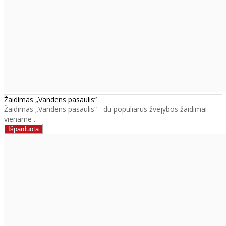
Žaidimas „Vandens pasaulis“
Žaidimas „Vandens pasaulis“ - du populiarūs žvejybos žaidimai
viename ..