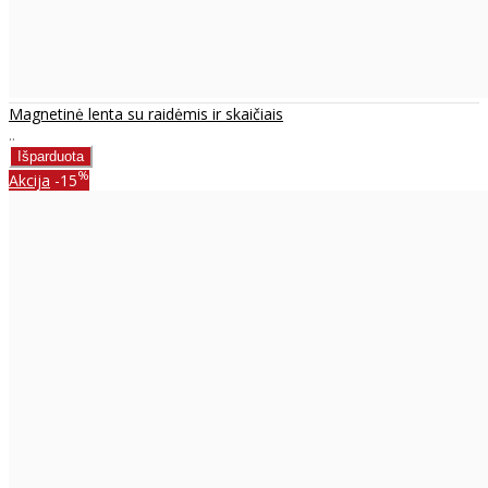
Magnetinė lenta su raidėmis ir skaičiais
..
%
Akcija
-15