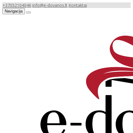
+37052104046
info@e-dovanos.lt
Kontaktai
Navigacija