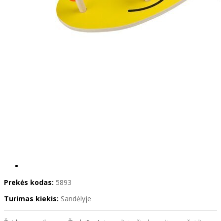
Prekės kodas:
5893
Turimas kiekis:
Sandėlyje