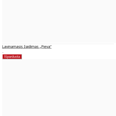
Lavinamasis žaidimas „Pieva“
..