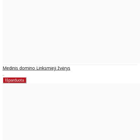
Medinis domino Linksmieji žvėrys
..