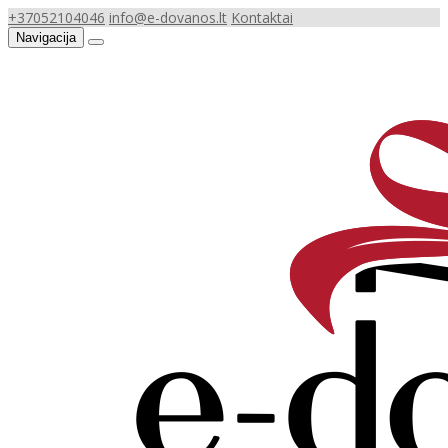
+37052104046
info@e-dovanos.lt
Kontaktai
Navigacija