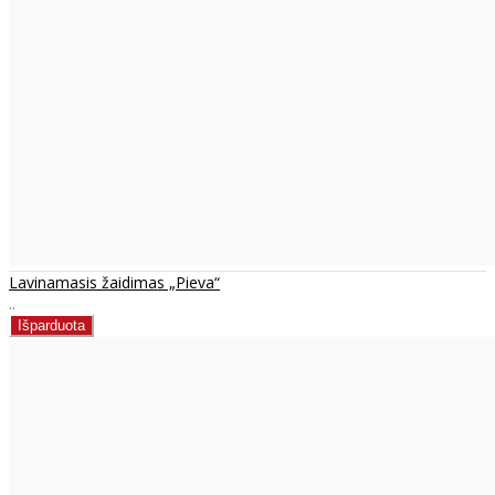
Lavinamasis žaidimas „Pieva“
..