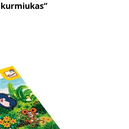
 kurmiukas“