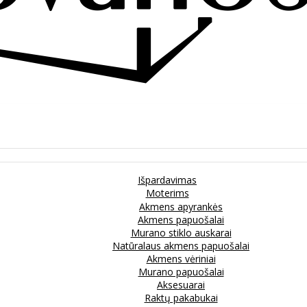
Išpardavimas
Moterims
Akmens apyrankės
Akmens papuošalai
Murano stiklo auskarai
Natūralaus akmens papuošalai
Akmens vėriniai
Murano papuošalai
Aksesuarai
Raktų pakabukai