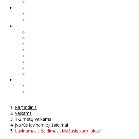
Pagrindinis
Vaikams
1-2 metų vaikams
Įvairūs lavinamieji žaidimai
Lavinamasis žaidimas „Mažasis kurmiukas“