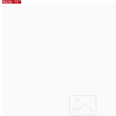
Akcija
-16