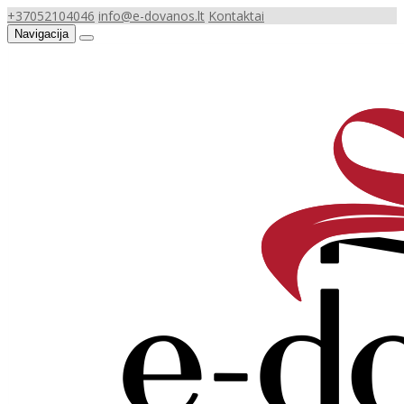
+37052104046
info@e-dovanos.lt
Kontaktai
Navigacija