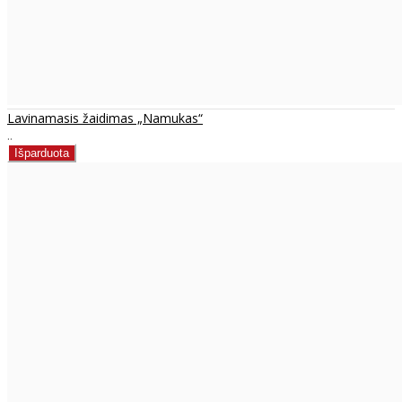
Lavinamasis žaidimas „Namukas“
..