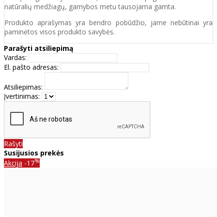
natūralių medžiagų, gamybos metu tausojama gamta.
Produkto aprašymas yra bendro pobūdžio, jame nebūtinai yra
paminėtos visos produkto savybės.
Parašyti atsiliepimą
Vardas:
El. pašto adresas:
Atsiliepimas:
Įvertinimas:
Rašyti
Susijusios prekės
%
Akcija
-17