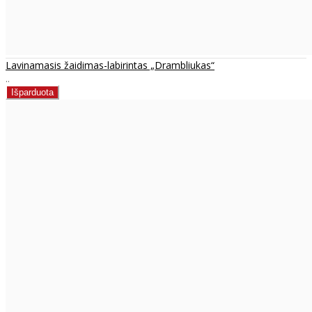
Lavinamasis žaidimas-labirintas „Drambliukas“
..