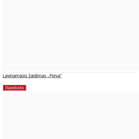
Lavinamasis žaidimas „Pieva“
..