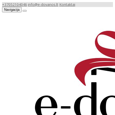
+37052104046
info@e-dovanos.lt
Kontaktai
Navigacija