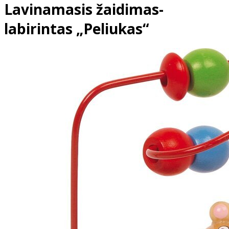
Lavinamasis žaidimas-
labirintas „Peliukas“